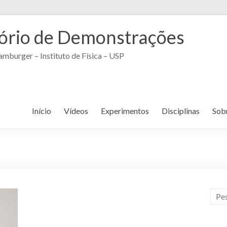
ório de Demonstrações
mburger – Instituto de Física – USP
Início
Vídeos
Experimentos
Disciplinas
Sob