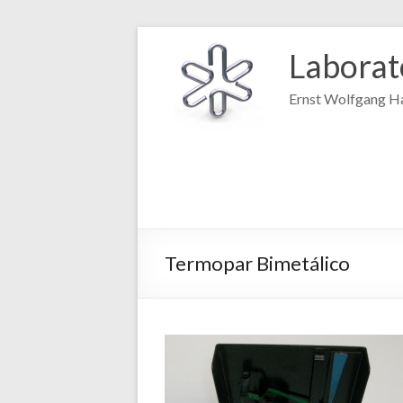
Laborat
Ernst Wolfgang Ha
Termopar Bimetálico