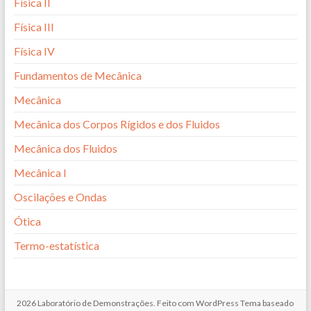
Física II
Física III
Física IV
Fundamentos de Mecânica
Mecânica
Mecânica dos Corpos Rígidos e dos Fluidos
Mecânica dos Fluidos
Mecânica I
Oscilações e Ondas
Ótica
Termo-estatística
2026
Laboratório de Demonstrações
. Feito com
WordPress
Tema baseado