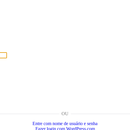
OU
Entre com nome de usuário e senha
Fazer login com WordPress.com