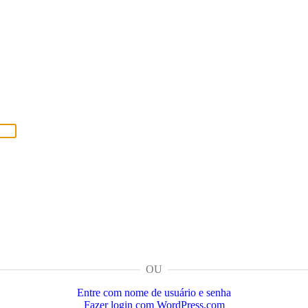
OU
Entre com nome de usuário e senha
Fazer login com WordPress.com