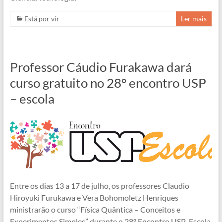
Está por vir
Ler mais
Professor Cáudio Furakawa dará
curso gratuito no 28° encontro USP
– escola
Entre os dias 13 a 17 de julho, os professores Claudio
Hiroyuki Furukawa e Vera Bohomoletz Henriques
ministrarão o curso “Física Quântica – Conceitos e
Experimentos Simples” durante o 28º Encontro USP-Escola.