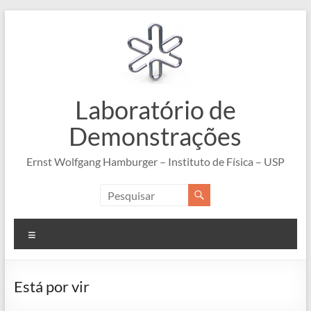
Pular
para
o
conteúdo
Laboratório de
Demonstrações
Ernst Wolfgang Hamburger – Instituto de Física – USP
Menu
Está por vir