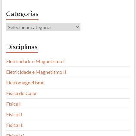
Categorias
Disciplinas
Eletricidade e Magnetismo I
Eletricidade e Magnetismo II
Eletromagnetismo
Física do Calor
Física I
Física II
Física III
Física IV