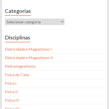
Categorias
Disciplinas
Eletricidade e Magnetismo I
Eletricidade e Magnetismo II
Eletromagnetismo
Física do Calor
Física I
Física II
Física III
Física IV