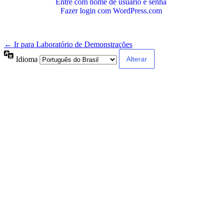
Entre com nome de usuário e senha
Fazer login com WordPress.com
← Ir para Laboratório de Demonstrações
Idioma