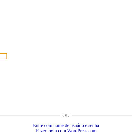
OU
Entre com nome de usuário e senha
Fazer login com WordPress.com