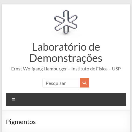
Pular
para
o
conteúdo
Laboratório de
Demonstrações
Ernst Wolfgang Hamburger – Instituto de Física – USP
Menu
Pigmentos