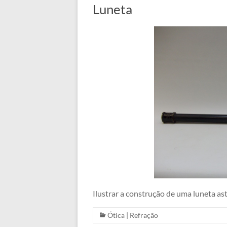
Luneta
Ilustrar a construção de uma luneta as
Ótica
|
Refração