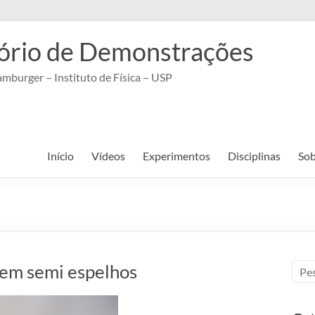
ório de Demonstrações
mburger – Instituto de Física – USP
Início
Vídeos
Experimentos
Disciplinas
Sob
 em semi espelhos