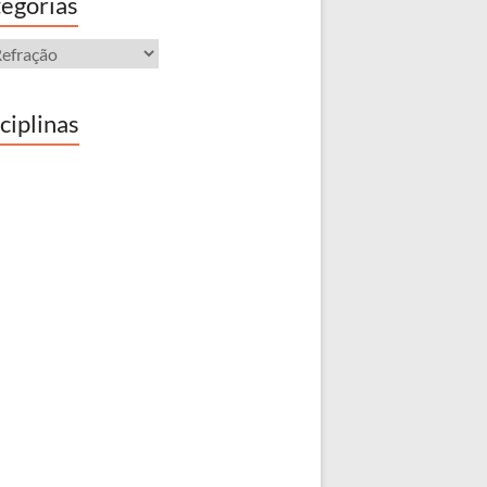
egorias
gorias
ciplinas