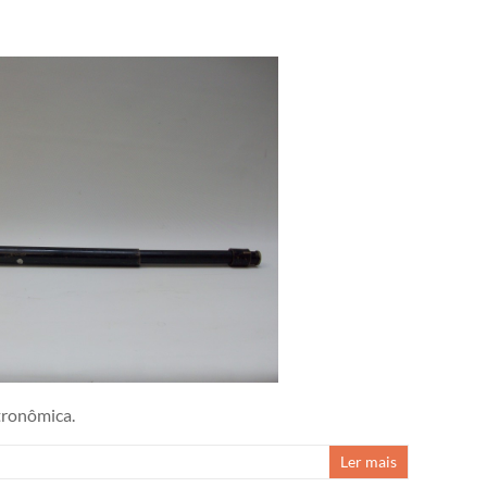
tronômica.
Ler mais