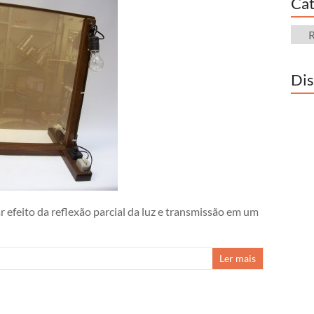
Cat
Cate
Dis
r efeito da reflexão parcial da luz e transmissão em um
Ler mais