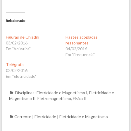
Relacionado
Figuras de Chladni
Hastes acopladas
03/02/2016
ressonantes
Em "Acústica"
04/02/2016
Em "Frequencia"
Telégrafo
02/02/2016
Em "Eletricidade"
Disciplinas:
Eletricidade e Magnetismo I
,
Eletricidade e
Magnetismo II
,
Eletromagnetismo
,
Física II
Corrente
|
Eletricidade
|
Eletricidade e Magnetismo