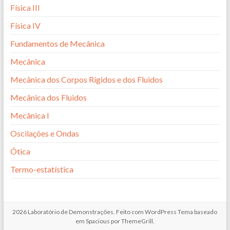
Física III
Física IV
Fundamentos de Mecânica
Mecânica
Mecânica dos Corpos Rígidos e dos Fluidos
Mecânica dos Fluidos
Mecânica I
Oscilações e Ondas
Ótica
Termo-estatística
2026
Laboratório de Demonstrações
. Feito com
WordPress
Tema baseado
em Spacious por
ThemeGrill
.