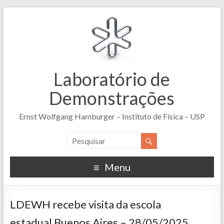
Laboratório de
Demonstrações
Ernst Wolfgang Hamburger – Instituto de Física – USP
Menu
LDEWH recebe visita da escola
estadual Buenos Aires – 28/05/2025