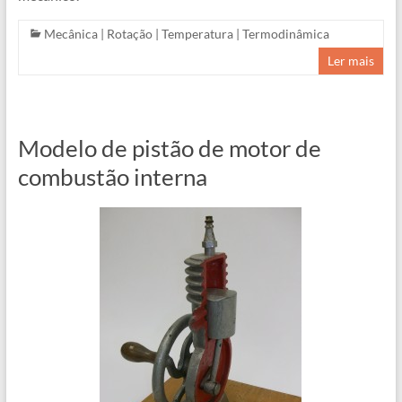
Mecânica
|
Rotação
|
Temperatura
|
Termodinâmica
Ler mais
Modelo de pistão de motor de
combustão interna