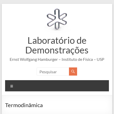
Pular
para
o
conteúdo
Laboratório de
Demonstrações
Ernst Wolfgang Hamburger – Instituto de Física – USP
Menu
Termodinâmica