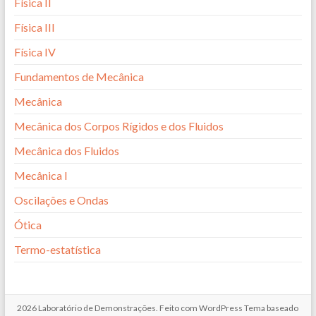
Física II
Física III
Física IV
Fundamentos de Mecânica
Mecânica
Mecânica dos Corpos Rígidos e dos Fluidos
Mecânica dos Fluidos
Mecânica I
Oscilações e Ondas
Ótica
Termo-estatística
2026
Laboratório de Demonstrações
. Feito com
WordPress
Tema baseado