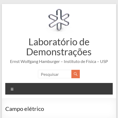
Pular
para
o
conteúdo
Laboratório de
Demonstrações
Ernst Wolfgang Hamburger – Instituto de Física – USP
Menu
Campo elétrico