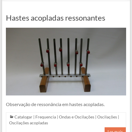
Hastes acopladas ressonantes
Observação de ressonância em hastes acopladas.
Catalogar
|
Frequencia
|
Ondas e Oscilações
|
Oscilações
|
Oscilações acopladas
Ler mais