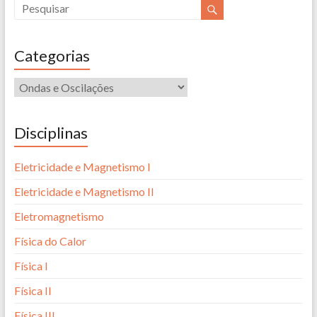
Categorias
Disciplinas
Eletricidade e Magnetismo I
Eletricidade e Magnetismo II
Eletromagnetismo
Física do Calor
Física I
Física II
Física III