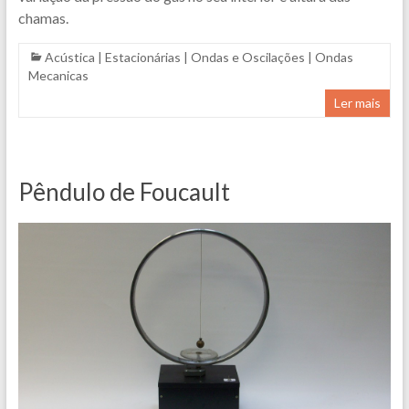
chamas.
Acústica
|
Estacionárias
|
Ondas e Oscilações
|
Ondas
Mecanicas
Ler mais
Pêndulo de Foucault