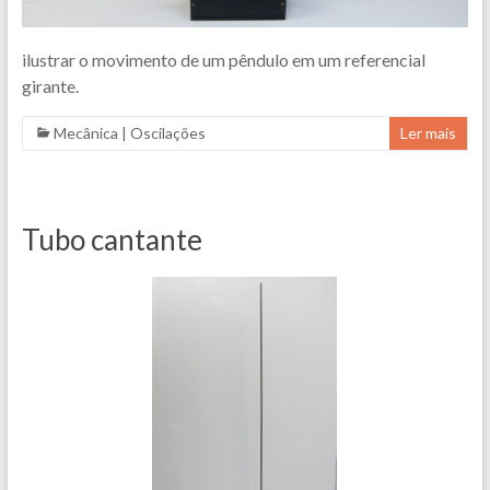
ilustrar o movimento de um pêndulo em um referencial
girante.
Mecânica
|
Oscilações
Ler mais
Tubo cantante