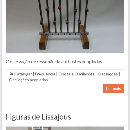
Observação de ressonância em hastes acopladas.
Catalogar
|
Frequencia
|
Ondas e Oscilações
|
Oscilações
|
Oscilações acopladas
Ler mais
Figuras de Lissajous