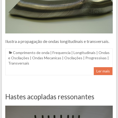
Ilustra a propagação de ondas longitudinais e transversais.
Comprimento de onda
|
Frequencia
|
Longitudinais
|
Ondas
e Oscilações
|
Ondas Mecanicas
|
Oscilações
|
Progressivas
|
Transversais
Ler mais
Hastes acopladas ressonantes