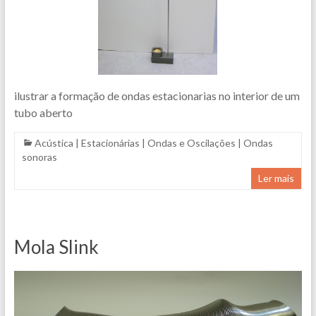
ilustrar a formação de ondas estacionarias no interior de um
tubo aberto
Acústica
|
Estacionárias
|
Ondas e Oscilações
|
Ondas
sonoras
Ler mais
Mola Slink