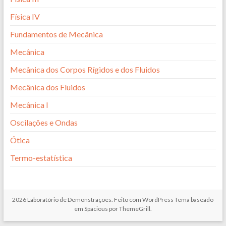
Física IV
Fundamentos de Mecânica
Mecânica
Mecânica dos Corpos Rígidos e dos Fluidos
Mecânica dos Fluidos
Mecânica I
Oscilações e Ondas
Ótica
Termo-estatística
2026
Laboratório de Demonstrações
. Feito com
WordPress
Tema baseado
em Spacious por
ThemeGrill
.