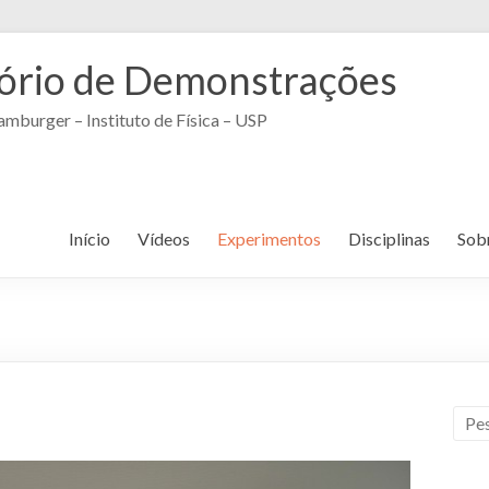
ório de Demonstrações
mburger – Instituto de Física – USP
Início
Vídeos
Experimentos
Disciplinas
Sob