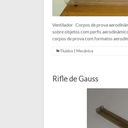
Ventilador Corpos de prova aerodinâm
sobre objetos com perfis aerodinâmicos
corpos de prova com formatos aerodinâ
Fluidos
|
Mecânica
Rifle de Gauss