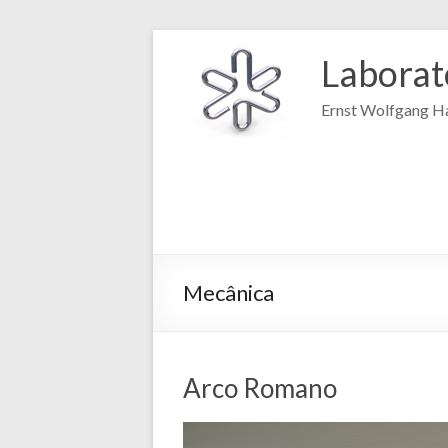
Laborat
Ernst Wolfgang Ha
Mecânica
Arco Romano