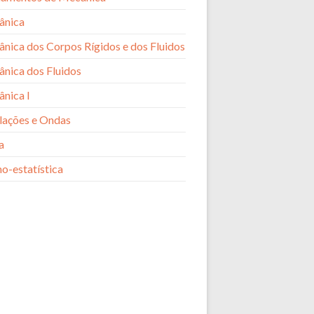
ânica
nica dos Corpos Rígidos e dos Fluidos
nica dos Fluidos
nica I
lações e Ondas
a
o-estatística