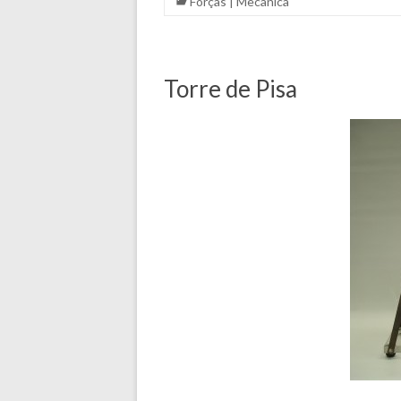
Forças
|
Mecânica
Torre de Pisa