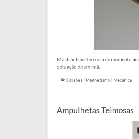
Mostrar transferência de momento linea
pela ação de um ímã.
Colisões
|
Magnetismo
|
Mecânica
Ampulhetas Teimosas