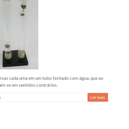
mersas cada uma em um tubo fechado com água, que ao
m-se em sentidos contrários.
o
Ler mais