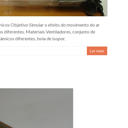
icos Objetivo Simular o efeito do movimento do ar
 diferentes. Materiais Ventiladores, conjunto de
micos diferentes, bola de isopor.
Ler mais