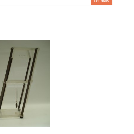
Ler mais