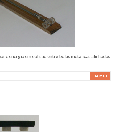
r e energia em colisão entre bolas metálicas alinhadas
Ler mais