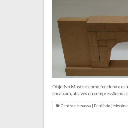
Objetivo Mostrar como funciona a estru
encaixam, através da compressão no ar
Centro de massa
|
Equilíbrio
|
Mecâni