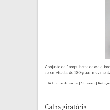
Conjunto de 2 ampulhetas de areia, i
serem viradas de 180 graus, movimenta
Centro de massa
|
Mecânica
|
Rotaçã
Calha giratória