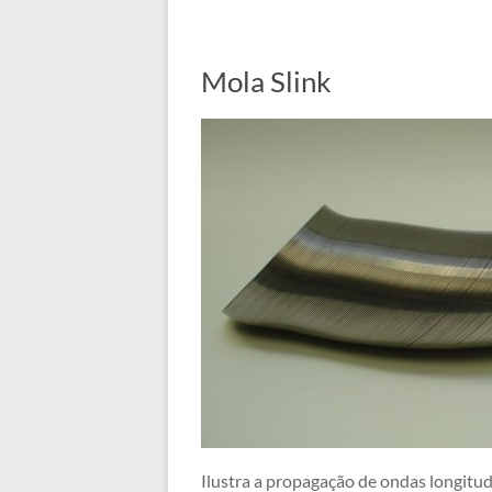
Mola Slink
Ilustra a propagação de ondas longitudi