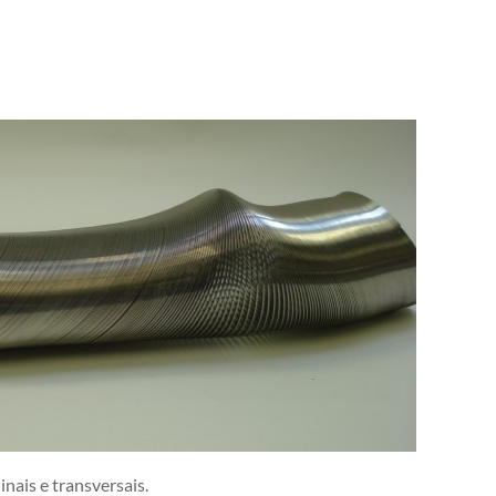
nais e transversais.