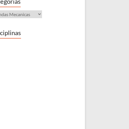
egorias
gorias
ciplinas