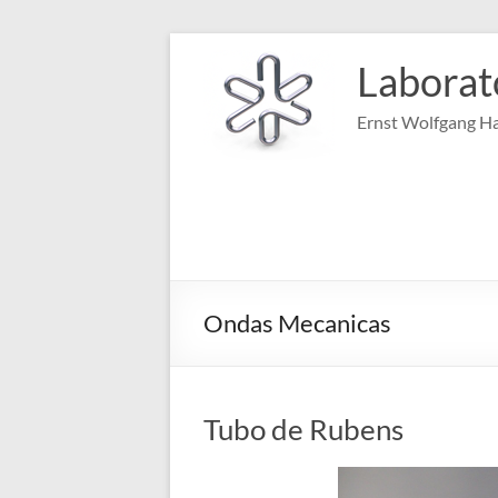
Pular
para
Laborat
o
conteúdo
Ernst Wolfgang Ha
Ondas Mecanicas
Tubo de Rubens