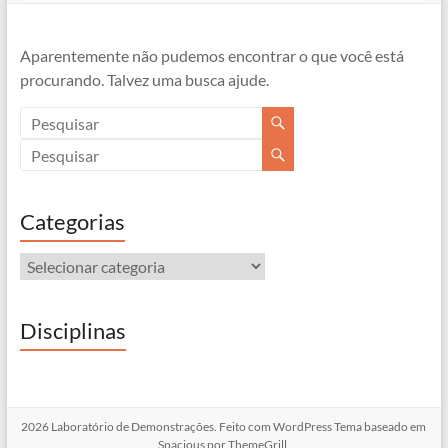
Aparentemente não pudemos encontrar o que você está
procurando. Talvez uma busca ajude.
Categorias
Categorias
Disciplinas
2026
Laboratório de Demonstrações
. Feito com
WordPress
Tema baseado em
Spacious por
ThemeGrill
.