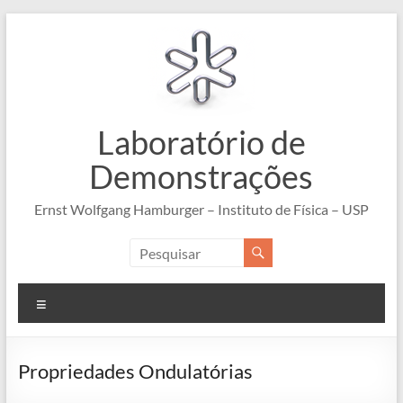
Pular
para
o
conteúdo
Laboratório de
Demonstrações
Ernst Wolfgang Hamburger – Instituto de Física – USP
Menu
Propriedades Ondulatórias