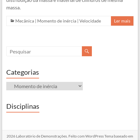
massa.
Mecânica
|
Momento de inércia
|
Velocidade
Ler mais
Categorias
Categorias
Disciplinas
2026
Laboratório de Demonstrações
. Feito com
WordPress
Tema baseado em