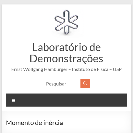
Pular
para
o
conteúdo
Laboratório de
Demonstrações
Ernst Wolfgang Hamburger – Instituto de Física – USP
Menu
Momento de inércia