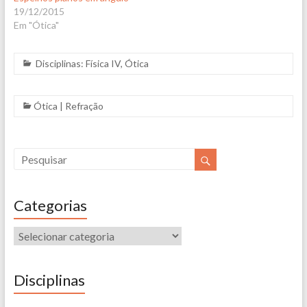
19/12/2015
Em "Ótica"
Disciplinas:
Física IV
,
Ótica
Ótica
|
Refração
Categorias
Disciplinas