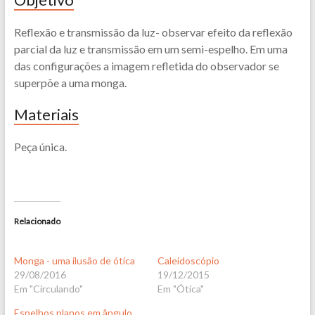
Reflexão e transmissão da luz- observar efeito da reflexão
parcial da luz e transmissão em um semi-espelho. Em uma
das configurações a imagem refletida do observador se
superpõe a uma monga.
Materiais
Peça única.
Relacionado
Monga - uma ilusão de ótica
Caleidoscópio
29/08/2016
19/12/2015
Em "Circulando"
Em "Ótica"
Espelhos planos em ângulo