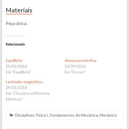
Materiais
Peça única.
Relacionado
Equilíbrio
Alavanca interfixa
05/02/2016
12/09/2013
Em "Equilíbrio"
Em "Forças"
Levitador magnético
29/01/2016
Em "Circuitos e Motores
Elétricos"
Disciplinas:
Física I
,
Fundamentos de Mecânica
,
Mecânica